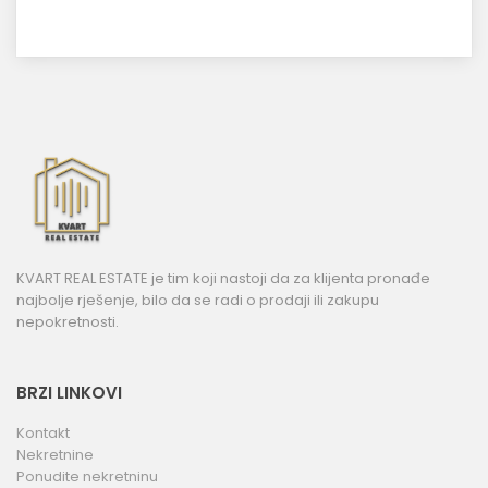
KVART REAL ESTATE je tim koji nastoji da za klijenta pronađe
najbolje rješenje, bilo da se radi o prodaji ili zakupu
nepokretnosti.
BRZI LINKOVI
Kontakt
Nekretnine
Ponudite nekretninu