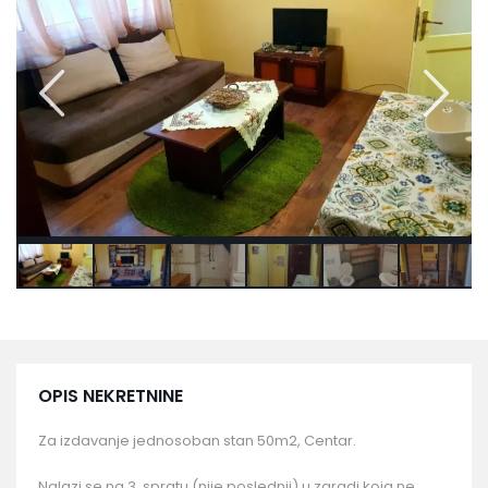
OPIS NEKRETNINE
Za izdavanje jednosoban stan 50m2, Centar.
Nalazi se na 3. spratu (nije poslednji) u zgradi koja ne