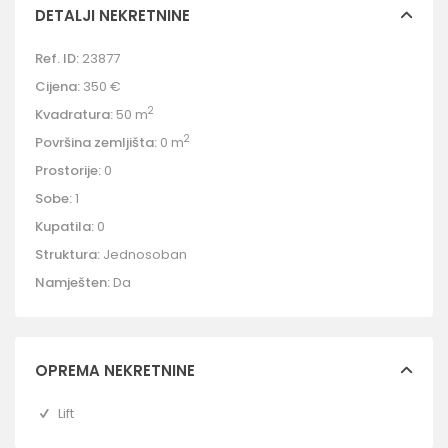
DETALJI NEKRETNINE
Ref. ID:
23877
Cijena:
350 €
2
Kvadratura:
50 m
2
Površina zemljišta:
0 m
Prostorije:
0
Sobe:
1
Kupatila:
0
Struktura:
Jednosoban
Namješten:
Da
OPREMA NEKRETNINE
Lift