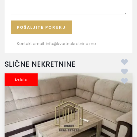
Kontakt email:
info@kvartnekretnine.me
SLIČNE NEKRETNINE
izdato