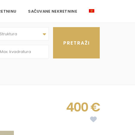
RETNINU
SAČUVANE NEKRETNINE
Struktura
400 €