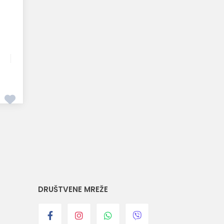
DRUŠTVENE MREŽE