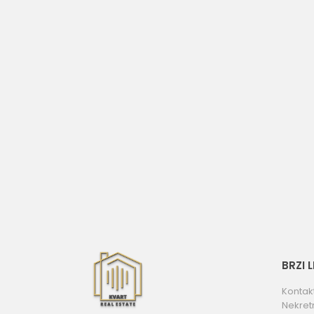
BRZI 
Kontak
Nekret