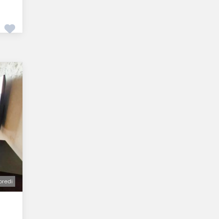
oredi