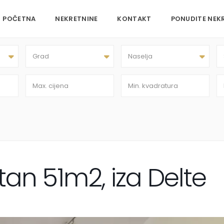
POČETNA
NEKRETNINE
KONTAKT
PONUDITE NEK
Grad
Naselja
an 51m2, iza Delte