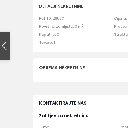
DETALJI NEKRETNINE
Ref. ID:
26563
Cijena:
2
Površina zemljišta:
0 m
Prostori
Kupatila:
0
Struktu
Terase:
1
OPREMA NEKRETNINE
KONTAKTIRAJTE NAS
Zahtjev za nekretninu