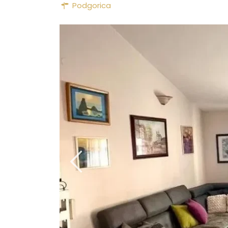
Podgorica