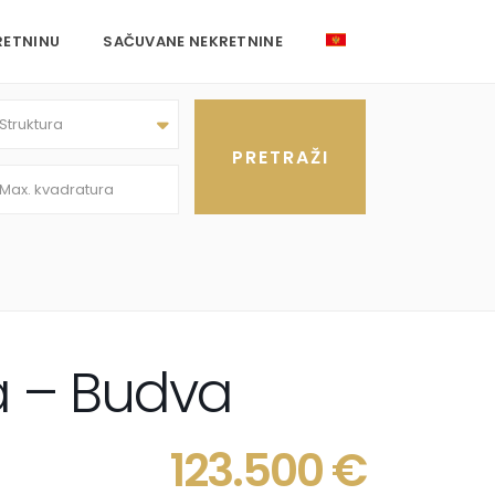
RETNINU
SAČUVANE NEKRETNINE
Struktura
a – Budva
123.500 €