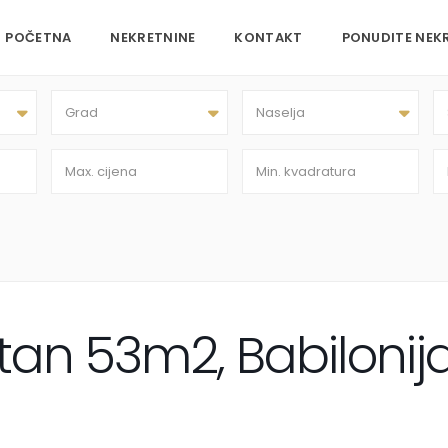
POČETNA
NEKRETNINE
KONTAKT
PONUDITE NEK
Grad
Naselja
an 53m2, Babilonij