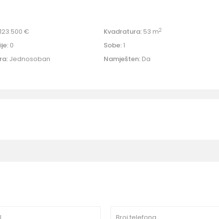
2
123.500 €
Kvadratura:
53 m
je:
0
Sobe:
1
ra:
Jednosoban
Namješten:
Da