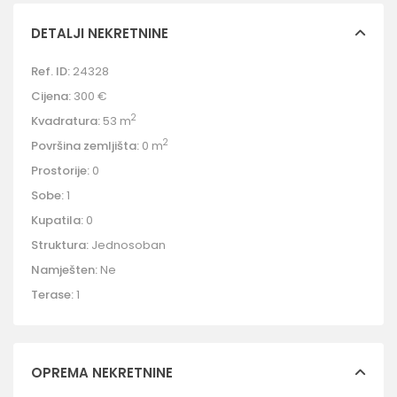
DETALJI NEKRETNINE
Ref. ID:
24328
Cijena:
300 €
2
Kvadratura:
53 m
2
Površina zemljišta:
0 m
Prostorije:
0
Sobe:
1
Kupatila:
0
Struktura:
Jednosoban
Namješten:
Ne
Terase:
1
OPREMA NEKRETNINE