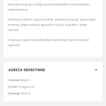
Klimatizovan je i izdaje se nenamješten sa kuhinjskim
elementima.
Struktura stana: ulazni hodnik, dnevni boravak, trpezarija i
kuhinja, dvije ostave, spavaća soba, kupatilo i dvije
terase.
U sklopu cijene obezbijeđeno parking mjesto ispred
zgrade.
ADRESA NEKRETNINE
Adresa:
Blok 9
Grad:
Podgorica
Naselje:
Blok 9