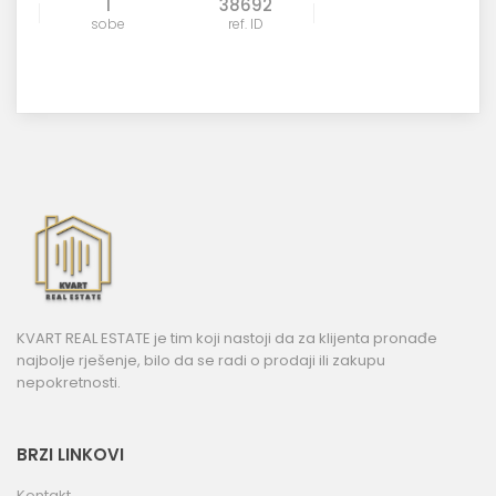
1
38692
sobe
ref. ID
KVART REAL ESTATE je tim koji nastoji da za klijenta pronađe
najbolje rješenje, bilo da se radi o prodaji ili zakupu
nepokretnosti.
BRZI LINKOVI
Kontakt