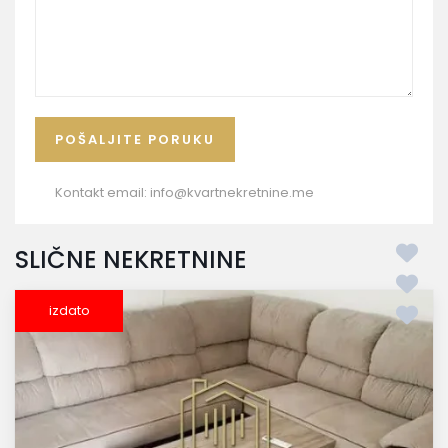
Kontakt email:
info@kvartnekretnine.me
SLIČNE NEKRETNINE
izdato