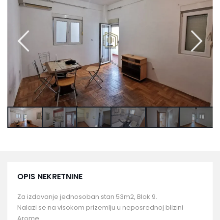
OPIS NEKRETNINE
Za izdavanje jednosoban stan 53m2, Blok 9.
Nalazi se na visokom prizemlju u neposrednoj blizini
Arome.