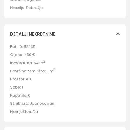
Naselje:
Pobrežje
DETALJI NEKRETNINE
Ref. ID:
52035
Cijena:
450 €
2
Kvadratura:
54 m
2
Površina zemljišta:
0 m
Prostorije:
0
Sobe:
1
Kupatila:
0
Struktura:
Jednosoban
Namješten:
Da