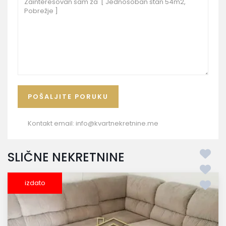
Kontakt email:
info@kvartnekretnine.me
SLIČNE NEKRETNINE
izdato