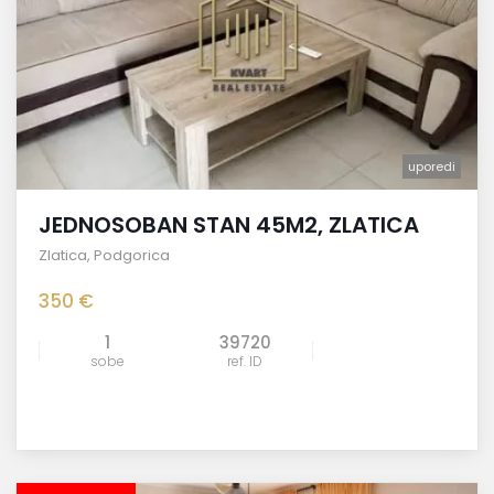
uporedi
JEDNOSOBAN STAN 45M2, ZLATICA
Zlatica
,
Podgorica
350 €
1
39720
sobe
ref. ID