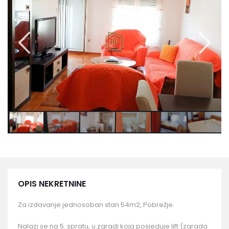
OPIS NEKRETNINE
Za izdavanje jednosoban stan 54m2, Pobrežje.
Nalazi se na 5. spratu, u zgradi koja posjeduje lift (zgrada