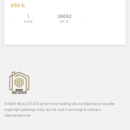
450 €
1
38692
sobe
ref. ID
KVART REAL ESTATE je tim koji nastoji da za klijenta pronađe
najbolje rješenje, bilo da se radi o prodaji ili zakupu
nepokretnosti.