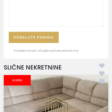
Kontakt email:
info@kvartnekretnine.me
SLIČNE NEKRETNINE
izdato