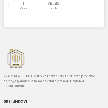
1
38692
sobe
ref. ID
KVART REAL ESTATE je tim koji nastoji da za klijenta pronađe
najbolje rješenje, bilo da se radi o prodaji ili zakupu
nepokretnosti.
BRZI LINKOVI