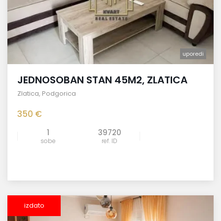
uporedi
JEDNOSOBAN STAN 45M2, ZLATICA
Zlatica
,
Podgorica
350 €
1
39720
sobe
ref. ID
izdato