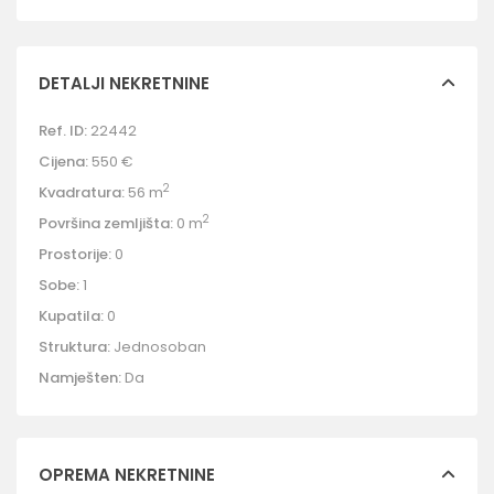
DETALJI NEKRETNINE
Ref. ID:
22442
Cijena:
550 €
2
Kvadratura:
56 m
2
Površina zemljišta:
0 m
Prostorije:
0
Sobe:
1
Kupatila:
0
Struktura:
Jednosoban
Namješten:
Da
OPREMA NEKRETNINE