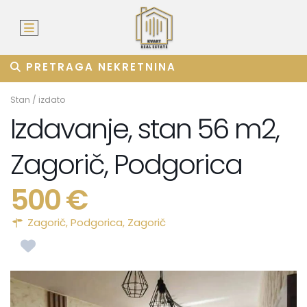
PRETRAGA NEKRETNINA
Stan
/
izdato
Izdavanje, stan 56 m2,
Zagorič, Podgorica
500 €
Zagorič,
Podgorica
,
Zagorič