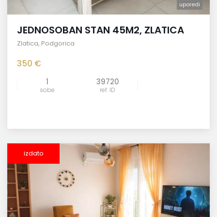
uporedi
JEDNOSOBAN STAN 45M2, ZLATICA
Zlatica
,
Podgorica
350 €
1
39720
sobe
ref. ID
izdato