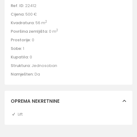
Ref. ID:
22412
Cijena:
500 €
2
Kvadratura:
56 m
2
Površina zemljišta:
0 m
Prostorije:
0
Sobe:
1
Kupatila:
0
Struktura:
Jednosoban
Namješten:
Da
OPREMA NEKRETNINE
Lift