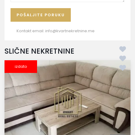
Kontakt email:
info@kvartnekretnine.me
SLIČNE NEKRETNINE
izdato