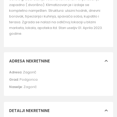
zapadno ( dvorišno). Klimatizovan je i izdaje se
kompletno namješten. Struktura: ulazni hodnik, dnevni
boravak, trpezarija i kuhinja, spavaća soba, kupatilo i
terasa. Zgrada se nalazi na odličnoj lokaciji u blizini
marketa, lokala, apoteka itd. Stan useljiv 01. Aprila 2023.
godine.
ADRESA NEKRETNINE
Adresa:
Zagorič
Grad:
Podgorica
Naselje:
Zagorič
DETALJI NEKRETNINE