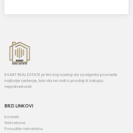
KVART REAL ESTATE je tim koji nastoji da za klijenta pronađe
najbolje rješenje, bilo da se radi o prodaji ili zakupu
nepokretnosti.
BRZI LINKOVI
Kontakt
Nekretnine
Ponudite nekretninu