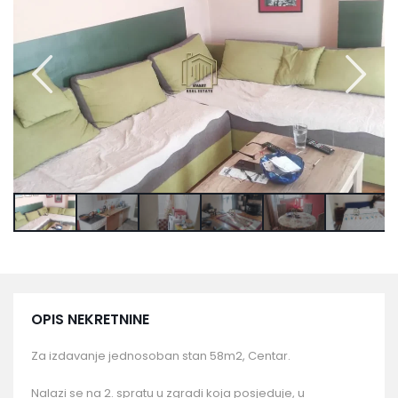
OPIS NEKRETNINE
Za izdavanje jednosoban stan 58m2, Centar.
Nalazi se na 2. spratu u zgradi koja posjeduje, u