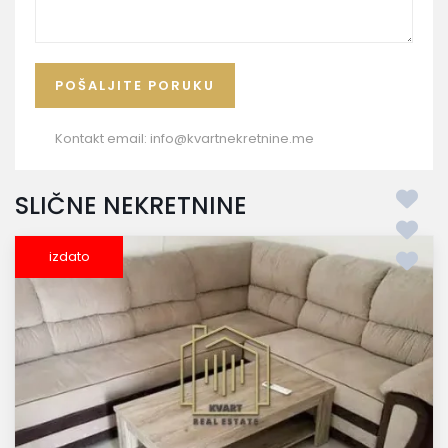
Kontakt email:
info@kvartnekretnine.me
SLIČNE NEKRETNINE
izdato