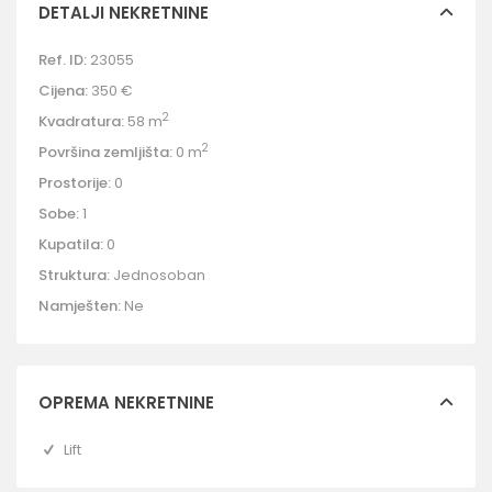
DETALJI NEKRETNINE
Ref. ID:
23055
Cijena:
350 €
2
Kvadratura:
58 m
2
Površina zemljišta:
0 m
Prostorije:
0
Sobe:
1
Kupatila:
0
Struktura:
Jednosoban
Namješten:
Ne
OPREMA NEKRETNINE
Lift