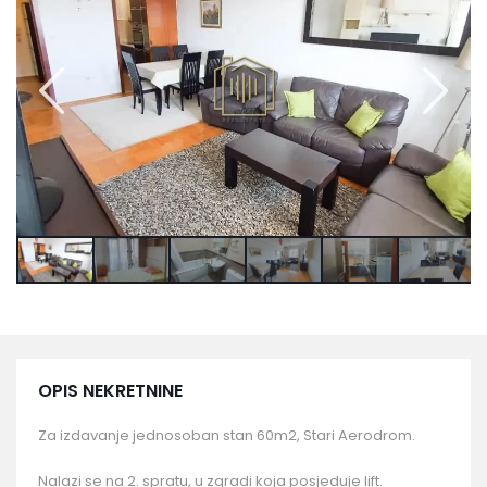
OPIS NEKRETNINE
Za izdavanje jednosoban stan 60m2, Stari Aerodrom.
Nalazi se na 2. spratu, u zgradi koja posjeduje lift.