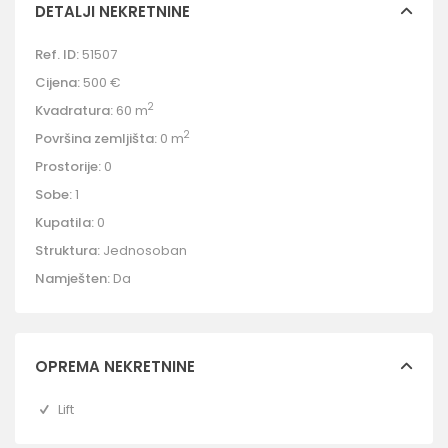
DETALJI NEKRETNINE
Ref. ID:
51507
Cijena:
500 €
2
Kvadratura:
60 m
2
Površina zemljišta:
0 m
Prostorije:
0
Sobe:
1
Kupatila:
0
Struktura:
Jednosoban
Namješten:
Da
OPREMA NEKRETNINE
Lift