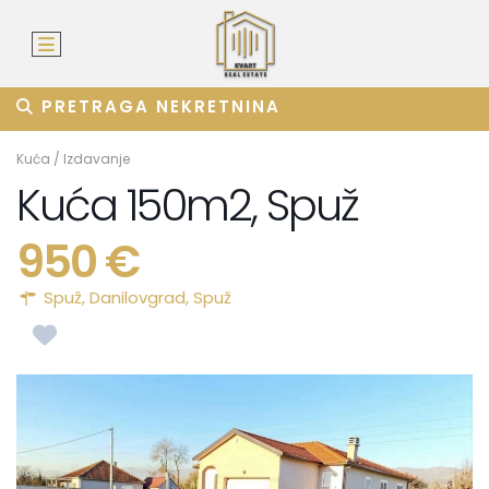
PRETRAGA NEKRETNINA
Kuća
/
Izdavanje
Kuća 150m2, Spuž
950 €
Spuž,
Danilovgrad
,
Spuž