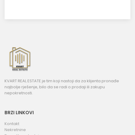
KVART REAL ESTATE je tim koji nastoji da za klijenta pronađe
najbolje rješenje, bilo da se radi o prodaji ili zakupu
nepokretnosti.
BRZI LINKOVI
Kontakt
Nekretnine