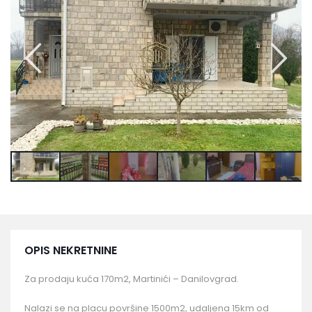
OPIS NEKRETNINE
Za prodaju kuća 170m2, Martinići – Danilovgrad.
Nalazi se na placu površine 1500m2, udaljena 15km od