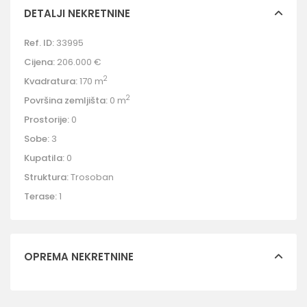
DETALJI NEKRETNINE
Ref. ID:
33995
Cijena:
206.000 €
2
Kvadratura:
170 m
2
Površina zemljišta:
0 m
Prostorije:
0
Sobe:
3
Kupatila:
0
Struktura:
Trosoban
Terase:
1
OPREMA NEKRETNINE