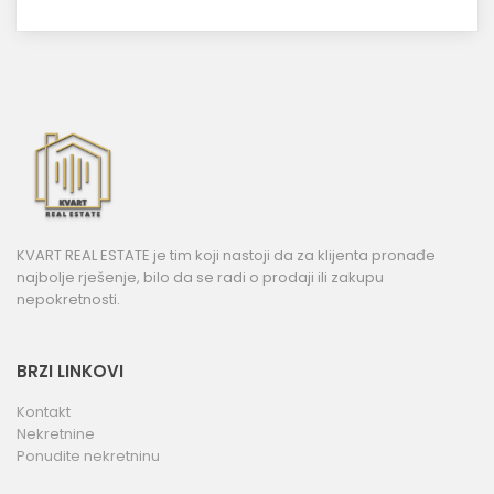
KVART REAL ESTATE je tim koji nastoji da za klijenta pronađe
najbolje rješenje, bilo da se radi o prodaji ili zakupu
nepokretnosti.
BRZI LINKOVI
Kontakt
Nekretnine
Ponudite nekretninu