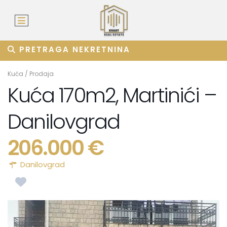
PRETRAGA NEKRETNINA
Kuća
/
Prodaja
Kuća 170m2, Martinići –
Danilovgrad
206.000 €
Danilovgrad