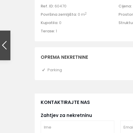
Ref. ID:
60470
Cijena:
2
Površina zemljišta:
0 m
Prostori
Kupatila:
0
Struktu
Terase:
1
OPREMA NEKRETNINE
Parking
KONTAKTIRAJTE NAS
Zahtjev za nekretninu