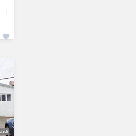
oredi