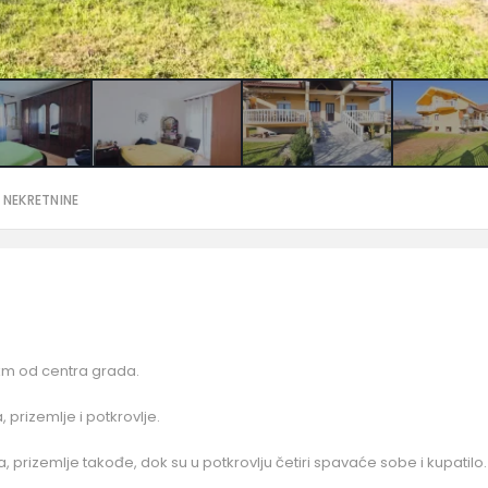
 NEKRETNINE
km od centra grada.
 prizemlje i potkrovlje.
, prizemlje takođe, dok su u potkrovlju četiri spavaće sobe i kupatilo.