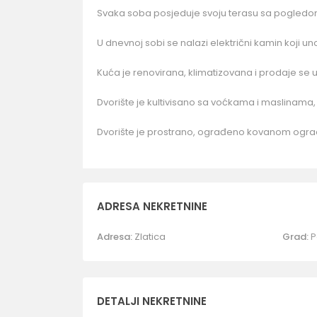
Svaka soba posjeduje svoju terasu sa pogledom
U dnevnoj sobi se nalazi električni kamin koji un
Kuća je renovirana, klimatizovana i prodaje se 
Dvorište je kultivisano sa voćkama i maslinama, 
Dvorište je prostrano, ograđeno kovanom ograd
ADRESA NEKRETNINE
Adresa:
Zlatica
Grad:
P
DETALJI NEKRETNINE