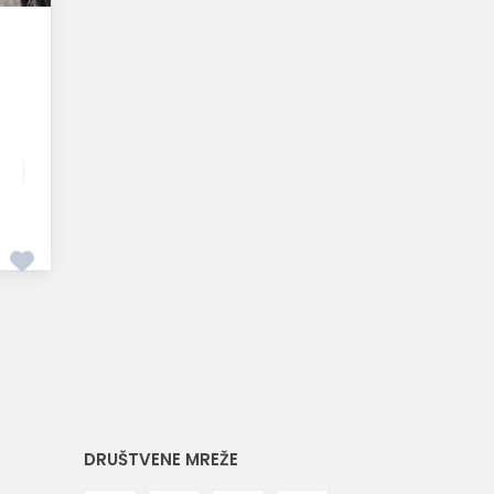
DRUŠTVENE MREŽE