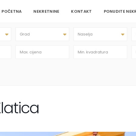
POČETNA
NEKRETNINE
KONTAKT
PONUDITE NEK
Grad
Naselja
latica