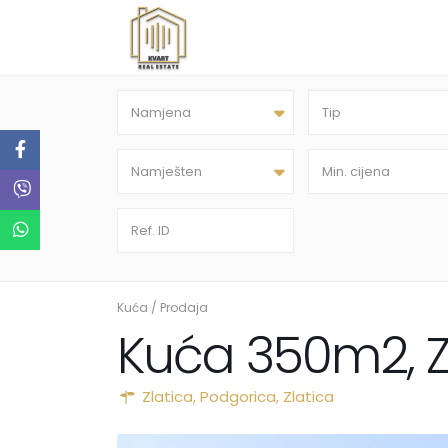
Namjena
Tip
Namješten
Kuća
/
Prodaja
Kuća 350m2, Z
Zlatica,
Podgorica
,
Zlatica