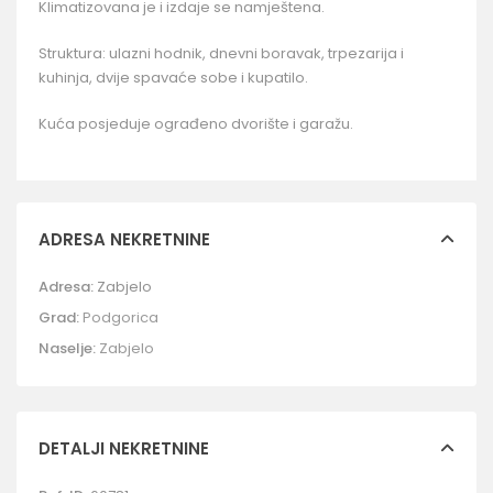
Klimatizovana je i izdaje se namještena.
Struktura: ulazni hodnik, dnevni boravak, trpezarija i
kuhinja, dvije spavaće sobe i kupatilo.
Kuća posjeduje ograđeno dvorište i garažu.
ADRESA NEKRETNINE
Adresa:
Zabjelo
Grad:
Podgorica
Naselje:
Zabjelo
DETALJI NEKRETNINE