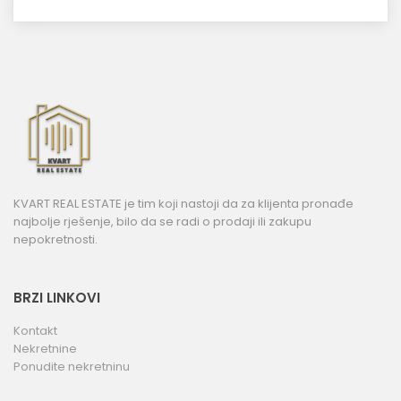
KVART REAL ESTATE je tim koji nastoji da za klijenta pronađe
najbolje rješenje, bilo da se radi o prodaji ili zakupu
nepokretnosti.
BRZI LINKOVI
Kontakt
Nekretnine
Ponudite nekretninu