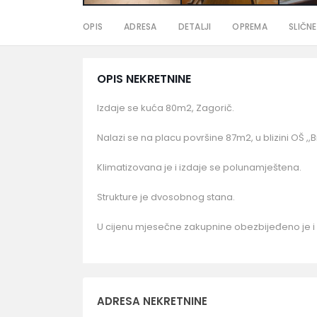
OPIS
ADRESA
DETALJI
OPREMA
SLIČNE
OPIS NEKRETNINE
Izdaje se kuća 80m2, Zagorič.
Nalazi se na placu površine 87m2, u blizini OŠ ,,
Klimatizovana je i izdaje se polunamještena.
Strukture je dvosobnog stana.
U cijenu mjesečne zakupnine obezbijeđeno je i 
ADRESA NEKRETNINE