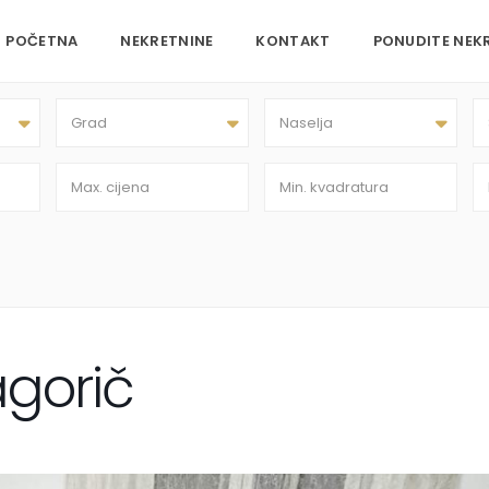
POČETNA
NEKRETNINE
KONTAKT
PONUDITE NEK
Grad
Naselja
gorič