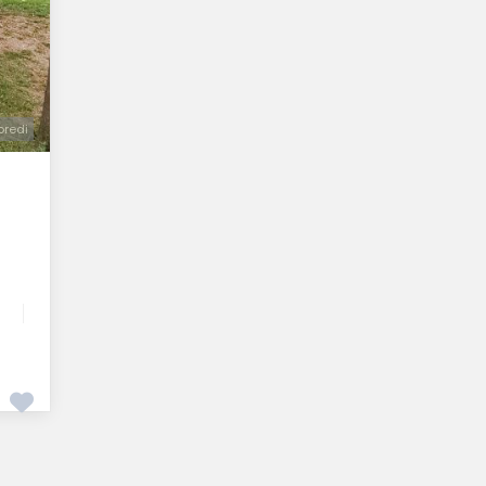
oredi