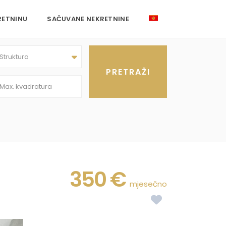
RETNINU
SAČUVANE NEKRETNINE
Struktura
350 €
mjesečno