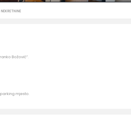
 NEKRETNINE
Branko Božović”.
parking mjesto.