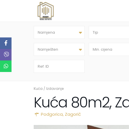
Namjena
Tip
Namješten
Kuća
/
Izdavanje
Kuća 80m2, Za
Podgorica
,
Zagorič