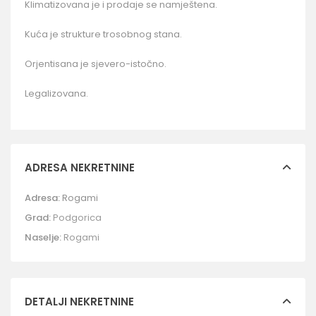
Klimatizovana je i prodaje se namještena.
Kuća je strukture trosobnog stana.
Orjentisana je sjevero-istočno.
Legalizovana.
ADRESA NEKRETNINE
Adresa:
Rogami
Grad:
Podgorica
Naselje:
Rogami
DETALJI NEKRETNINE