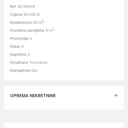
Ref. ID:
58346
Cijena:
80.000 €
2
Kvadratura:
83 m
2
Površina zemljišta:
0 m
Prostorije:
0
Sobe:
3
Kupatila:
0
Struktura:
Trosoban
Namješten:
Da
OPREMA NEKRETNINE