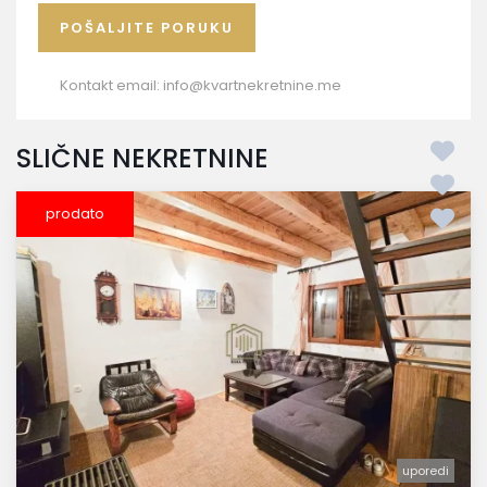
Kontakt email:
info@kvartnekretnine.me
SLIČNE NEKRETNINE
prodato
uporedi