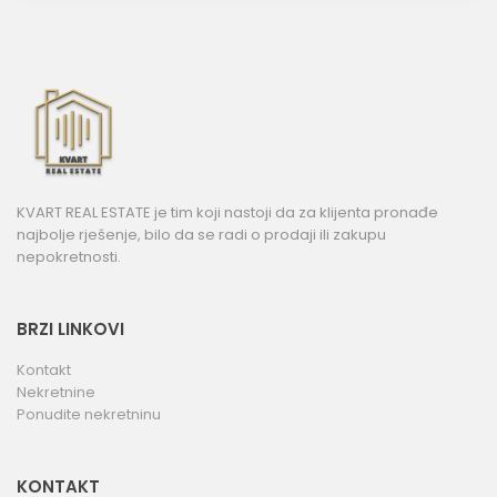
KVART REAL ESTATE je tim koji nastoji da za klijenta pronađe
najbolje rješenje, bilo da se radi o prodaji ili zakupu
nepokretnosti.
BRZI LINKOVI
Kontakt
Nekretnine
Ponudite nekretninu
KONTAKT