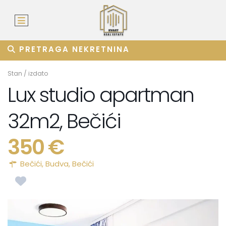
PRETRAGA NEKRETNINA
Stan
/
izdato
Lux studio apartman
32m2, Bečići
350 €
Bečići,
Budva
,
Bečići