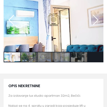
OPIS NEKRETNINE
Za izdavanje lux studio apartman 32m2, Bečići.
Nalazi se na 4. spratu u zgradi koja posjeduje lift u