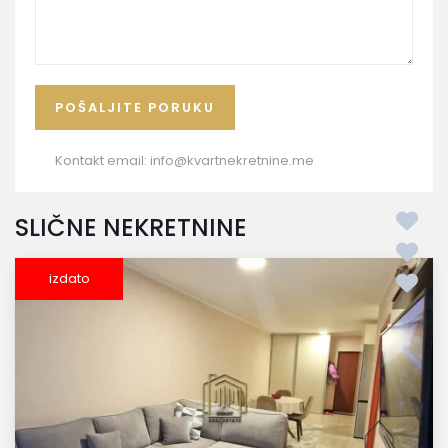
Kontakt email:
info@kvartnekretnine.me
SLIČNE NEKRETNINE
izdato