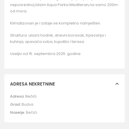
neposrednoj blizini Aqua Parka Mediteran,na samo 200m
od mora.
Klimatizovan je i izdaje se kompletno namješten.
Struktura: ulazni hodnik, dnevni boravak, trpezarija i
kuhinja, spavaća soba, kupatilo i terasa.
Useljiv od 15. septembra 2025. godine.
ADRESA NEKRETNINE
Adresa:
Bečići
Grad:
Budva
Naselje:
Bečići