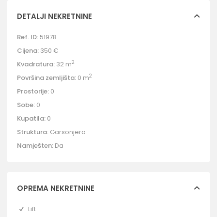
DETALJI NEKRETNINE
Ref. ID:
51978
Cijena:
350 €
2
Kvadratura:
32 m
2
Površina zemljišta:
0 m
Prostorije:
0
Sobe:
0
Kupatila:
0
Struktura:
Garsonjera
Namješten:
Da
OPREMA NEKRETNINE
Lift