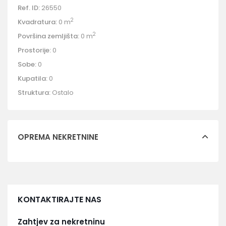
Ref. ID:
26550
2
Kvadratura:
0 m
2
Površina zemljišta:
0 m
Prostorije:
0
Sobe:
0
Kupatila:
0
Struktura:
Ostalo
OPREMA NEKRETNINE
KONTAKTIRAJTE NAS
Zahtjev za nekretninu