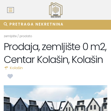
PRETRAGA NEKRETNINA
zemljište
/
prodato
Prodaja, zemljište 0 m2,
Centar Kolašin, Kolašin
Kolašin