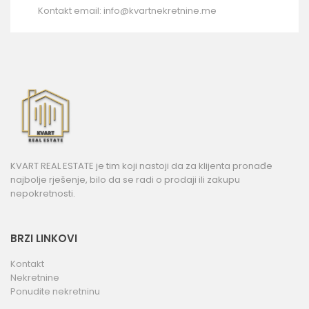
Kontakt email:
info@kvartnekretnine.me
KVART REAL ESTATE je tim koji nastoji da za klijenta pronađe
najbolje rješenje, bilo da se radi o prodaji ili zakupu
nepokretnosti.
BRZI LINKOVI
Kontakt
Nekretnine
Ponudite nekretninu