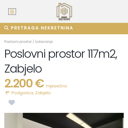
PRETRAGA NEKRETNINA
Poslovni prostor
/
Izdavanje
Poslovni prostor 117m2,
Zabjelo
2.200 €
mjesečno
Podgorica
,
Zabjelo