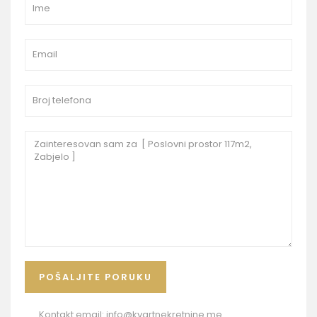
Kontakt email:
info@kvartnekretnine.me