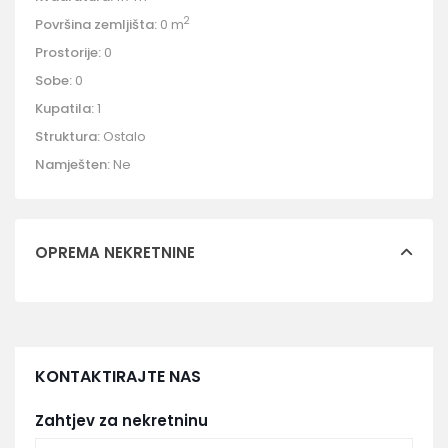
2
Površina zemljišta:
0 m
Prostorije:
0
Sobe:
0
Kupatila:
1
Struktura:
Ostalo
Namješten:
Ne
OPREMA NEKRETNINE
KONTAKTIRAJTE NAS
Zahtjev za nekretninu