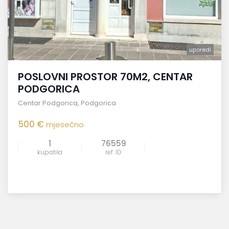
uporedi
POSLOVNI PROSTOR 70M2, CENTAR
PODGORICA
Centar Podgorica
,
Podgorica
500 €
mjesečno
1
76559
kupatila
ref. ID