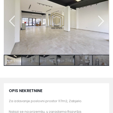
OPIS NEKRETNINE
Za izdavanje poslovni prostor 117m2, Zabjelo.
Nalazi se na prizemlju, u zgradama Razvršja.