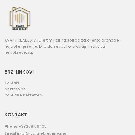
KVART REAL ESTATE je tim koji nastoji da za klijenta pronađe
najbolje rješenje, bilo da se radi o prodaji ili zakupu
nepokretnosti.
BRZI LINKOVI
Kontakt
Nekretnine
Ponudite nekretninu
KONTAKT
Phone:
+38268156405
Email:
info@kvartnekretnine.me