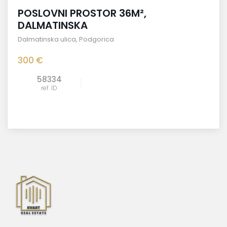
POSLOVNI PROSTOR 36M²,
DALMATINSKA
Dalmatinska ulica
,
Podgorica
300 €
58334
ref. ID