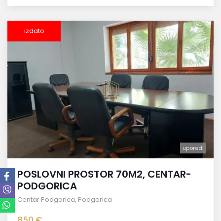
izdato
uporedi
POSLOVNI PROSTOR 70M2, CENTAR-
PODGORICA
Centar Podgorica
,
Podgorica
850 €