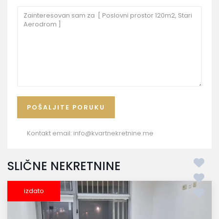
Kontakt email:
info@kvartnekretnine.me
SLIČNE NEKRETNINE
izdato