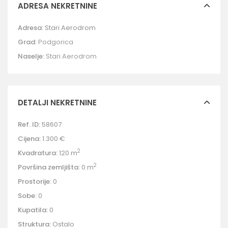
ADRESA NEKRETNINE
Adresa:
Stari Aerodrom
Grad:
Podgorica
Naselje:
Stari Aerodrom
DETALJI NEKRETNINE
Ref. ID:
58607
Cijena:
1.300 €
2
Kvadratura:
120 m
2
Površina zemljišta:
0 m
Prostorije:
0
Sobe:
0
Kupatila:
0
Struktura:
Ostalo