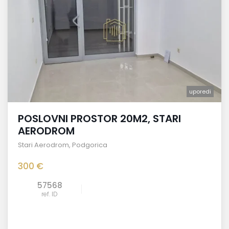
uporedi
POSLOVNI PROSTOR 20M2, STARI
AERODROM
Stari Aerodrom
,
Podgorica
300 €
57568
ref. ID