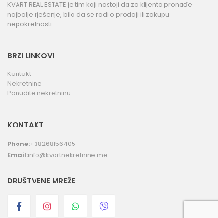
KVART REAL ESTATE je tim koji nastoji da za klijenta pronađe
najbolje rješenje, bilo da se radi o prodaji ili zakupu
nepokretnosti.
BRZI LINKOVI
Kontakt
Nekretnine
Ponudite nekretninu
KONTAKT
Phone:
+38268156405
Email:
info@kvartnekretnine.me
DRUŠTVENE MREŽE