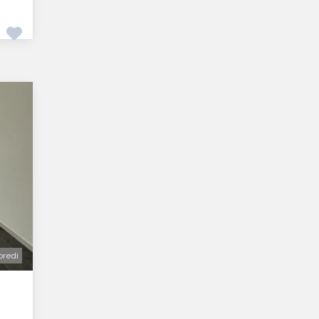
oredi