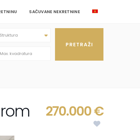
RETNINU
SAČUVANE NEKRETNINE
Struktura
odrom
270.000 €