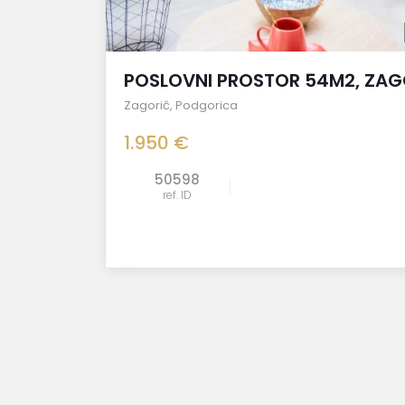
POSLOVNI PROSTOR 54M2, ZAG
Zagorič
,
Podgorica
1.950 €
50598
ref. ID