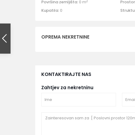
2
Površina zemljišta:
0 m
Prostori
Kupatila:
0
Struktu
OPREMA NEKRETNINE
KONTAKTIRAJTE NAS
Zahtjev za nekretninu