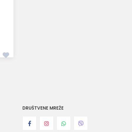
DRUŠTVENE MREŽE