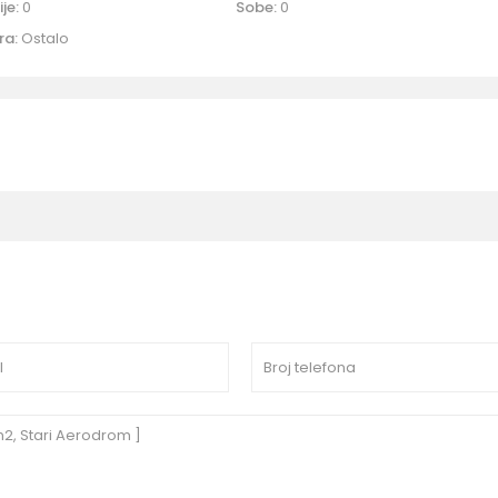
je:
0
Sobe:
0
ra:
Ostalo