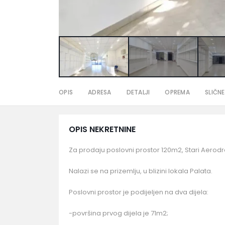
OPIS
ADRESA
DETALJI
OPREMA
SLIČNE
OPIS NEKRETNINE
Za prodaju poslovni prostor 120m2, Stari Aerod
Nalazi se na prizemlju, u blizini lokala Palata.
Poslovni prostor je podijeljen na dva dijela:
-površina prvog dijela je 71m2;