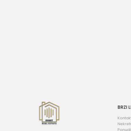
BRZI 
Kontak
Nekret
Ponudi