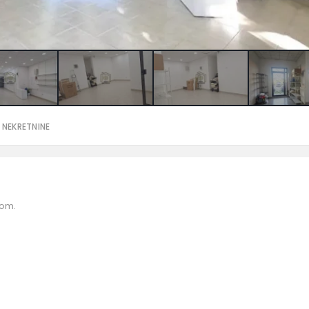
 NEKRETNINE
rom.