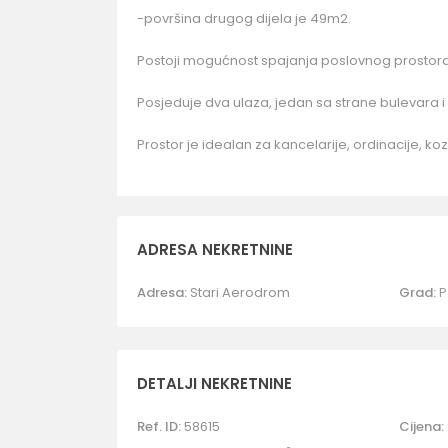
-površina drugog dijela je 49m2.
Postoji mogućnost spajanja poslovnog prostora 
Posjeduje dva ulaza, jedan sa strane bulevara i 
Prostor je idealan za kancelarije, ordinacije, koz
ADRESA NEKRETNINE
Adresa:
Stari Aerodrom
Grad:
P
DETALJI NEKRETNINE
Ref. ID:
58615
Cijena: