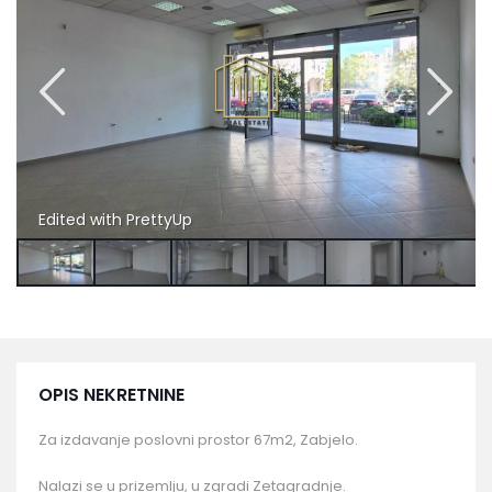
Edited with PrettyUp
OPIS NEKRETNINE
Za izdavanje poslovni prostor 67m2, Zabjelo.
Nalazi se u prizemlju, u zgradi Zetagradnje.