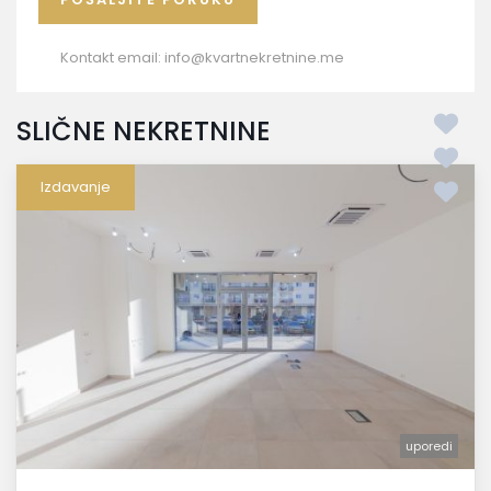
Kontakt email:
info@kvartnekretnine.me
SLIČNE NEKRETNINE
Izdavanje
uporedi