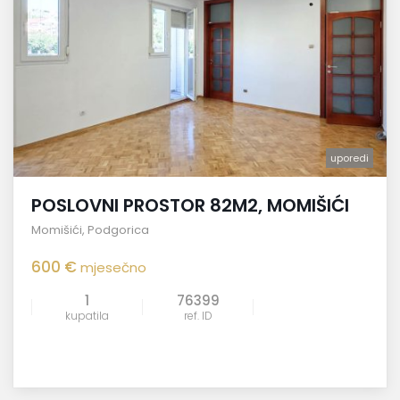
uporedi
POSLOVNI PROSTOR 82M2, MOMIŠIĆI
Momišići
,
Podgorica
600 €
mjesečno
1
76399
kupatila
ref. ID