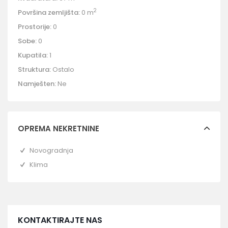
2
Površina zemljišta:
0 m
Prostorije:
0
Sobe:
0
Kupatila:
1
Struktura:
Ostalo
Namješten:
Ne
OPREMA NEKRETNINE
Novogradnja
Klima
KONTAKTIRAJTE NAS