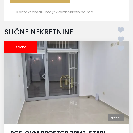
Kontakt email:
info@kvartnekretnine.me
SLIČNE NEKRETNINE
izdato
uporedi