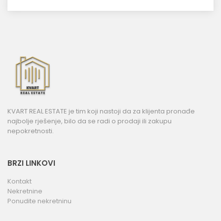
KVART REAL ESTATE je tim koji nastoji da za klijenta pronađe
najbolje rješenje, bilo da se radi o prodaji ili zakupu
nepokretnosti.
BRZI LINKOVI
Kontakt
Nekretnine
Ponudite nekretninu