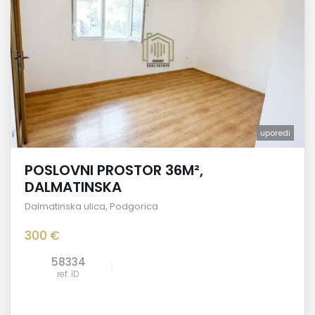
uporedi
POSLOVNI PROSTOR 36M²,
DALMATINSKA
Dalmatinska ulica
,
Podgorica
300 €
58334
ref. ID