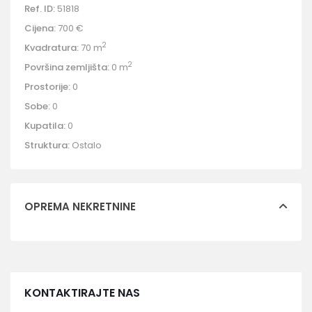
Ref. ID:
51818
Cijena:
700 €
2
Kvadratura:
70 m
2
Površina zemljišta:
0 m
Prostorije:
0
Sobe:
0
Kupatila:
0
Struktura:
Ostalo
OPREMA NEKRETNINE
KONTAKTIRAJTE NAS