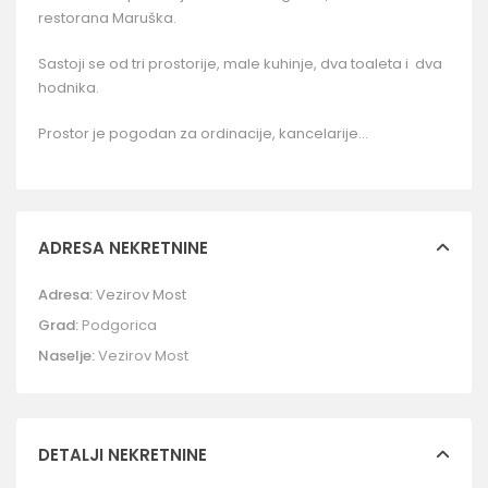
restorana Maruška.
Sastoji se od tri prostorije, male kuhinje, dva toaleta i dva
hodnika.
Prostor je pogodan za ordinacije, kancelarije…
ADRESA NEKRETNINE
Adresa:
Vezirov Most
Grad:
Podgorica
Naselje:
Vezirov Most
DETALJI NEKRETNINE