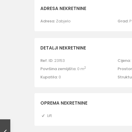
ADRESA NEKRETNINE
Adresa:
Zabjelo
Grad:
P
DETALJI NEKRETNINE
Ref. ID:
23153
Cijena:
2
Površina zemljišta:
0 m
Prostori
Kupatila:
0
Struktu
OPREMA NEKRETNINE
Lift