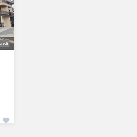
oredi