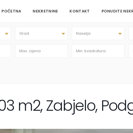
POČETNA
NEKRETNINE
KONTAKT
PONUDITE NEK
Grad
Naselja
103 m2, Zabjelo, Pod