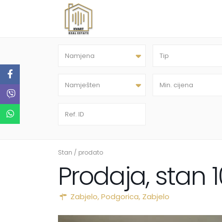
Namjena
Tip
Namješten
Stan
/
prodato
Prodaja, stan 
Zabjelo,
Podgorica
,
Zabjelo