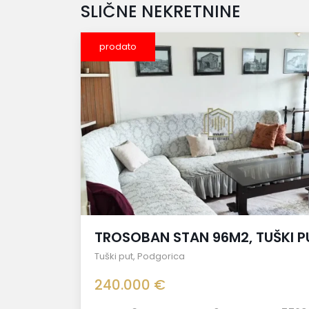
SLIČNE NEKRETNINE
prodato
TROSOBAN STAN 96M2, TUŠKI P
Tuški put
,
Podgorica
240.000 €