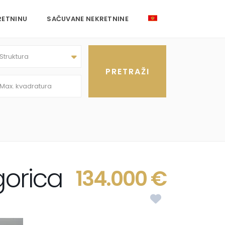
RETNINU
SAČUVANE NEKRETNINE
Struktura
gorica
134.000 €