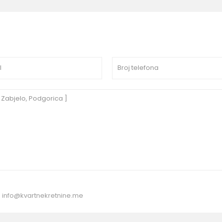
:
info@kvartnekretnine.me