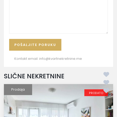
Kontakt email:
info@kvartnekretnine.me
SLIČNE NEKRETNINE
Prodaja
PRODATO