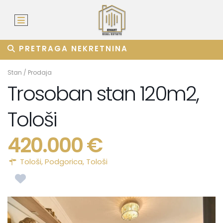
PRETRAGA NEKRETNINA
Stan
/
Prodaja
Trosoban stan 120m2,
Tološi
420.000 €
Tološi,
Podgorica
,
Tološi