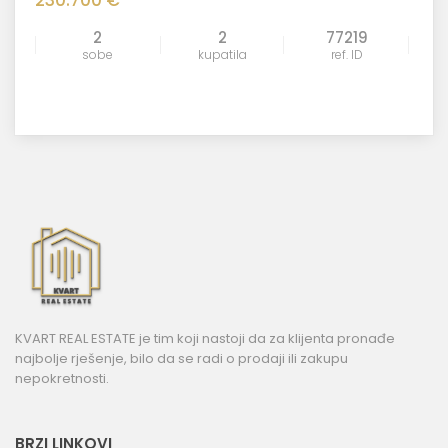
2
2
77219
sobe
kupatila
ref. ID
KVART REAL ESTATE je tim koji nastoji da za klijenta pronađe
najbolje rješenje, bilo da se radi o prodaji ili zakupu
nepokretnosti.
BRZI LINKOVI