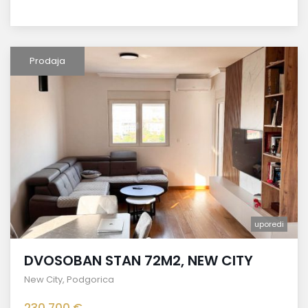
Prodaja
uporedi
DVOSOBAN STAN 72M2, NEW CITY
New City
,
Podgorica
230.700 €