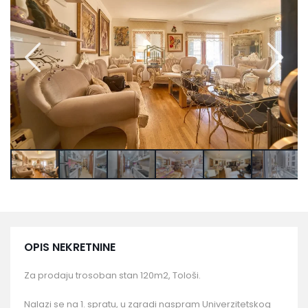
OPIS NEKRETNINE
Za prodaju trosoban stan 120m2, Tološi.
Nalazi se na 1. spratu, u zgradi naspram Univerzitetskog