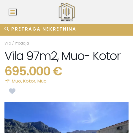
PRETRAGA NEKRETNINA
Vila
/
Prodaja
Vila 97m2, Muo- Kotor
695.000 €
Muo,
Kotor
,
Muo