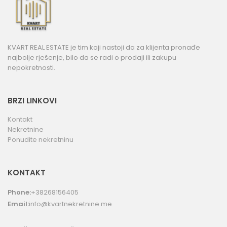
KVART REAL ESTATE je tim koji nastoji da za klijenta pronađe
najbolje rješenje, bilo da se radi o prodaji ili zakupu
nepokretnosti.
BRZI LINKOVI
Kontakt
Nekretnine
Ponudite nekretninu
KONTAKT
Phone:
+38268156405
Email:
info@kvartnekretnine.me