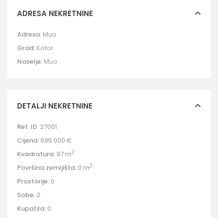
ADRESA NEKRETNINE
Adresa:
Muo
Grad:
Kotor
Naselje:
Muo
DETALJI NEKRETNINE
Ref. ID:
27001
Cijena:
695.000 €
2
Kvadratura:
97 m
2
Površina zemljišta:
0 m
Prostorije:
0
Sobe:
2
Kupatila:
0