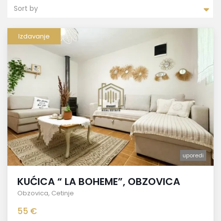
Sort by
Izdavanje
uporedi
KUĆICA “ LA BOHEME”, OBZOVICA
Obzovica
,
Cetinje
55 €