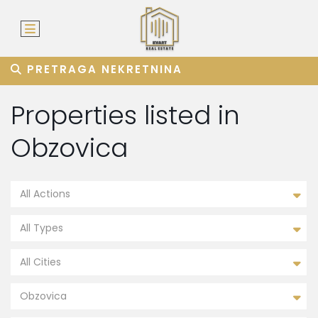
PRETRAGA NEKRETNINA
Properties listed in
Obzovica
All Actions
All Types
All Cities
Obzovica