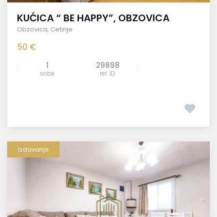
KUĆICA “ BE HAPPY”, OBZOVICA
Obzovica
,
Cetinje
50 €
1
29898
sobe
ref. ID
Izdavanje