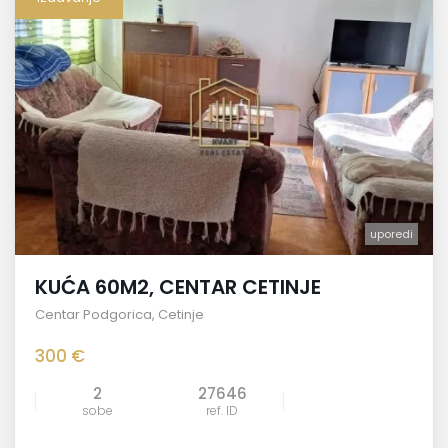
uporedi
KUĆA 60M2, CENTAR CETINJE
Centar Podgorica
,
Cetinje
300 €
2
27646
sobe
ref. ID