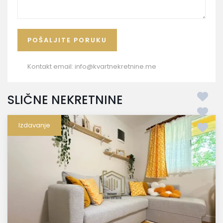
Kontakt email:
info@kvartnekretnine.me
SLIČNE NEKRETNINE
Izdavanje