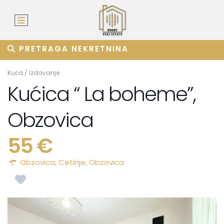
PRETRAGA NEKRETNINA
Kuća
/
Izdavanje
Kućica “ La boheme”,
Obzovica
55 €
Obzovica,
Cetinje
,
Obzovica