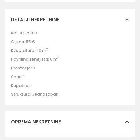
DETALJI NEKRETNINE
Ref. ID:
29910
Cijena:
55 €
2
Kvadratura:
60 m
2
Površina zemljišta:
0 m
Prostorije:
0
Sobe:
1
Kupatila:
0
Struktura:
Jednosoban
OPREMA NEKRETNINE