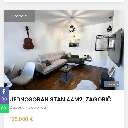
Prodaja
uporedi
JEDNOSOBAN STAN 44M2, ZAGORIČ
Zagorič
,
Podgorica
125.000 €