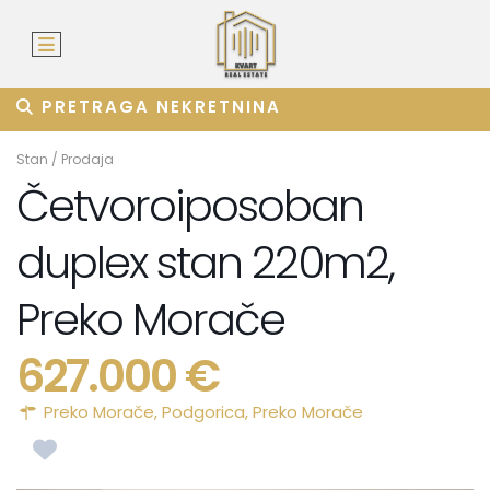
PRETRAGA NEKRETNINA
Stan
/
Prodaja
Četvoroiposoban
duplex stan 220m2,
Preko Morače
627.000 €
Preko Morače,
Podgorica
,
Preko Morače