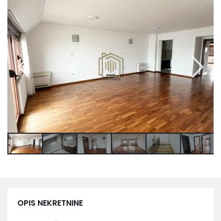
OPIS NEKRETNINE