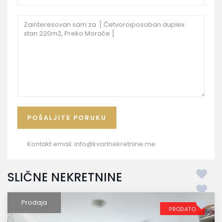
Kontakt email:
info@kvartnekretnine.me
SLIČNE NEKRETNINE
Prodaja
PRODATO