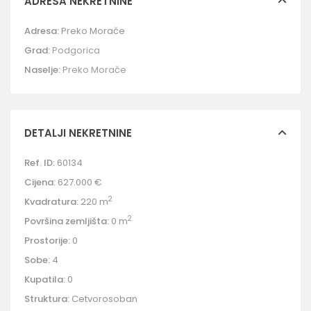
ADRESA NEKRETNINE
Adresa:
Preko Morače
Grad:
Podgorica
Naselje:
Preko Morače
DETALJI NEKRETNINE
Ref. ID:
60134
Cijena:
627.000 €
2
Kvadratura:
220 m
2
Površina zemljišta:
0 m
Prostorije:
0
Sobe:
4
Kupatila:
0
Struktura:
Cetvorosoban