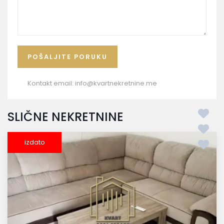
Kontakt email:
info@kvartnekretnine.me
SLIČNE NEKRETNINE
izdato