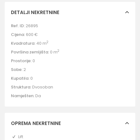
DETALJI NEKRETNINE
Ref. ID:
26895
Cijena:
600 €
2
Kvadratura:
40 m
2
Površina zemljišta:
0 m
Prostorije:
0
Sobe:
2
Kupatila:
0
Struktura:
Dvosoban
Namješten:
Da
OPREMA NEKRETNINE
Lift