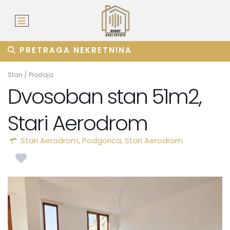
PRETRAGA NEKRETNINA
Stan
/
Prodaja
Dvosoban stan 51m2,
Stari Aerodrom
Stari Aerodrom,
Podgorica
,
Stari Aerodrom