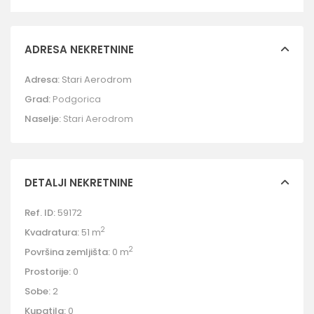
ADRESA NEKRETNINE
Adresa:
Stari Aerodrom
Grad:
Podgorica
Naselje:
Stari Aerodrom
DETALJI NEKRETNINE
Ref. ID:
59172
2
Kvadratura:
51 m
2
Površina zemljišta:
0 m
Prostorije:
0
Sobe:
2
Kupatila:
0