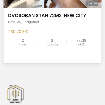
uporedi
DVOSOBAN STAN 72M2, NEW CITY
New City
,
Podgorica
230.700 €
2
2
77219
sobe
kupatila
ref. ID