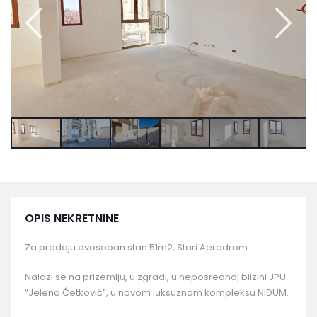
OPIS NEKRETNINE
Za prodaju dvosoban stan 51m2, Stari Aerodrom.
Nalazi se na prizemlju, u zgradi, u neposrednoj blizini JPU
”Jelena Ćetković”, u novom luksuznom kompleksu NIDUM.