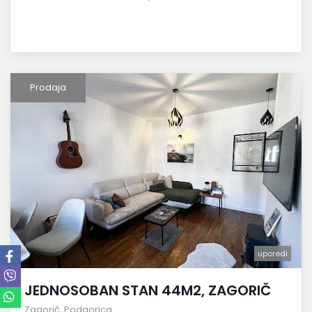
Prodaja
uporedi
JEDNOSOBAN STAN 44M2, ZAGORIČ
Zagorič
,
Podgorica