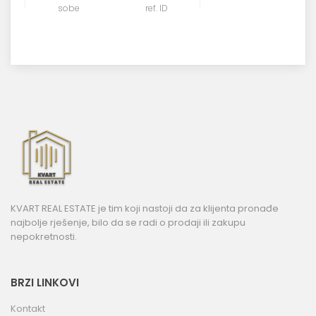
sobe
ref. ID
KVART REAL ESTATE je tim koji nastoji da za klijenta pronađe
najbolje rješenje, bilo da se radi o prodaji ili zakupu
nepokretnosti.
BRZI LINKOVI
Kontakt