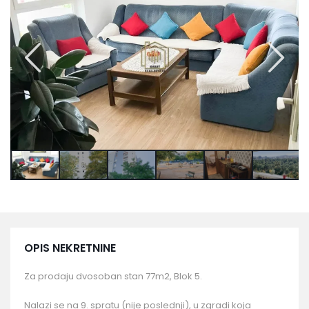
OPIS NEKRETNINE
Za prodaju dvosoban stan 77m2, Blok 5.
Nalazi se na 9. spratu (nije poslednji), u zgradi koja