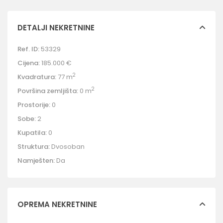
DETALJI NEKRETNINE
Ref. ID:
53329
Cijena:
185.000 €
2
Kvadratura:
77 m
2
Površina zemljišta:
0 m
Prostorije:
0
Sobe:
2
Kupatila:
0
Struktura:
Dvosoban
Namješten:
Da
OPREMA NEKRETNINE