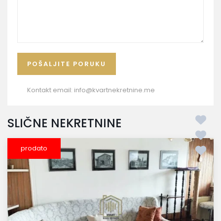
Kontakt email:
info@kvartnekretnine.me
SLIČNE NEKRETNINE
prodato