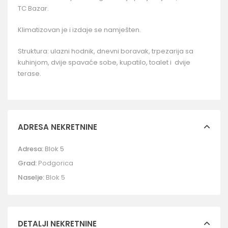
TC Bazar.
Klimatizovan je i izdaje se namješten.
Struktura: ulazni hodnik, dnevni boravak, trpezarija sa
kuhinjom, dvije spavaće sobe, kupatilo, toalet i dvije
terase.
ADRESA NEKRETNINE
Adresa:
Blok 5
Grad:
Podgorica
Naselje:
Blok 5
DETALJI NEKRETNINE