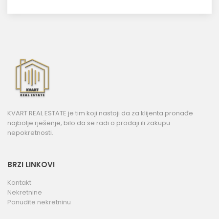
KVART REAL ESTATE je tim koji nastoji da za klijenta pronađe
najbolje rješenje, bilo da se radi o prodaji ili zakupu
nepokretnosti.
BRZI LINKOVI
Kontakt
Nekretnine
Ponudite nekretninu