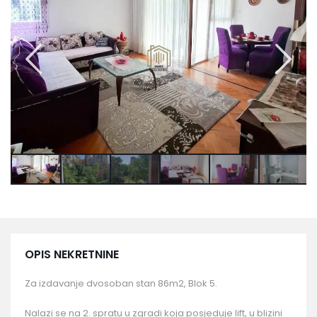
OPIS NEKRETNINE
Za izdavanje dvosoban stan 86m2, Blok 5.
Nalazi se na 2. spratu u zgradi koja posjeduje lift, u blizini