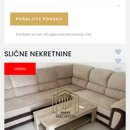
Kontakt email:
info@kvartnekretnine.me
SLIČNE NEKRETNINE
izdato