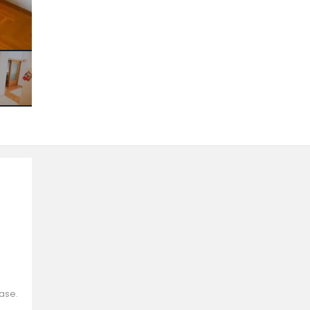
rase.