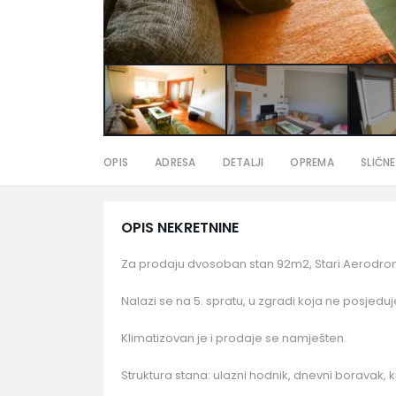
OPIS
ADRESA
DETALJI
OPREMA
SLIČNE
OPIS NEKRETNINE
Za prodaju dvosoban stan 92m2, Stari Aerodro
Nalazi se na 5. spratu, u zgradi koja ne posjeduje
Klimatizovan je i prodaje se namješten.
Struktura stana: ulazni hodnik, dnevni boravak, k