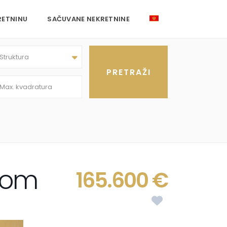
RETNINU
SAČUVANE NEKRETNINE
Struktura
rom
165.600 €