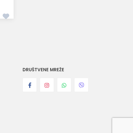
DRUŠTVENE MREŽE