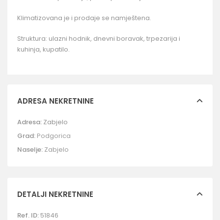
Klimatizovana je i prodaje se namještena.
Struktura: ulazni hodnik, dnevni boravak, trpezarija i
kuhinja, kupatilo.
ADRESA NEKRETNINE
Adresa:
Zabjelo
Grad:
Podgorica
Naselje:
Zabjelo
DETALJI NEKRETNINE
Ref. ID:
51846