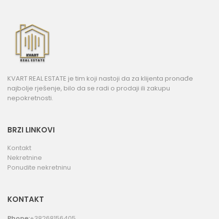
KVART REAL ESTATE je tim koji nastoji da za klijenta pronađe
najbolje rješenje, bilo da se radi o prodaji ili zakupu
nepokretnosti.
BRZI LINKOVI
Kontakt
Nekretnine
Ponudite nekretninu
KONTAKT
Phone:
+38268156405