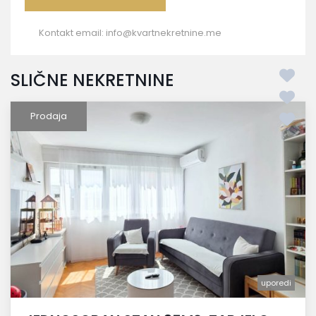
Kontakt email:
info@kvartnekretnine.me
SLIČNE NEKRETNINE
Prodaja
uporedi