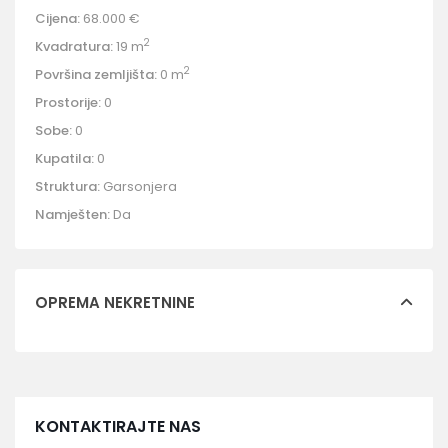
Cijena:
68.000 €
2
Kvadratura:
19 m
2
Površina zemljišta:
0 m
Prostorije:
0
Sobe:
0
Kupatila:
0
Struktura:
Garsonjera
Namješten:
Da
OPREMA NEKRETNINE
KONTAKTIRAJTE NAS