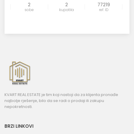
2
2
77219
sobe
kupatila
ref. ID
KVART REAL ESTATE je tim koji nastoji da za klijenta pronađe
najbolje rješenje, bilo da se radi o prodaji ili zakupu
nepokretnosti.
BRZI LINKOVI