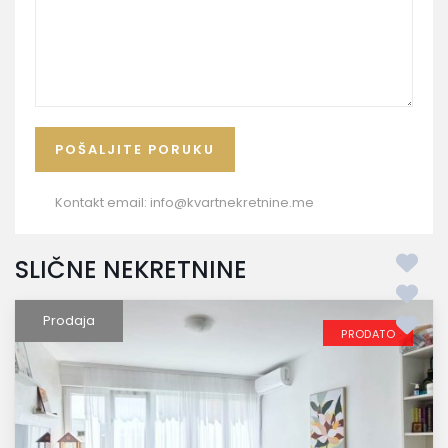
Kontakt email:
info@kvartnekretnine.me
SLIČNE NEKRETNINE
Prodaja
PRODATO