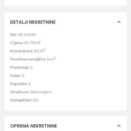
DETALJI NEKRETNINE
Ref. ID:
54333
Cijena:
92.700 €
2
Kvadratura:
34 m
2
Površina zemljišta:
0 m
Prostorije:
0
Sobe:
0
Kupatila:
0
Struktura:
Garsonjera
Namješten:
Da
OPREMA NEKRETNINE