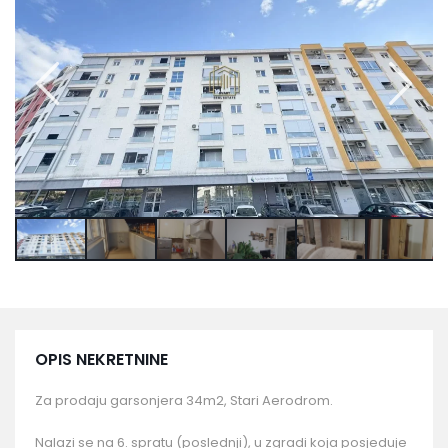
OPIS NEKRETNINE
Za prodaju garsonjera 34m2, Stari Aerodrom.
Nalazi se na 6. spratu (poslednji), u zgradi koja posjeduje