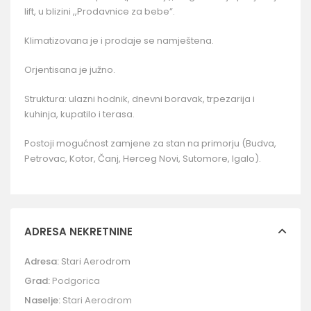
lift, u blizini ,,Prodavnice za bebe”.
Klimatizovana je i prodaje se namještena.
Orjentisana je južno.
Struktura: ulazni hodnik, dnevni boravak, trpezarija i
kuhinja, kupatilo i terasa.
Postoji mogućnost zamjene za stan na primorju (Budva,
Petrovac, Kotor, Čanj, Herceg Novi, Sutomore, Igalo).
ADRESA NEKRETNINE
Adresa:
Stari Aerodrom
Grad:
Podgorica
Naselje:
Stari Aerodrom