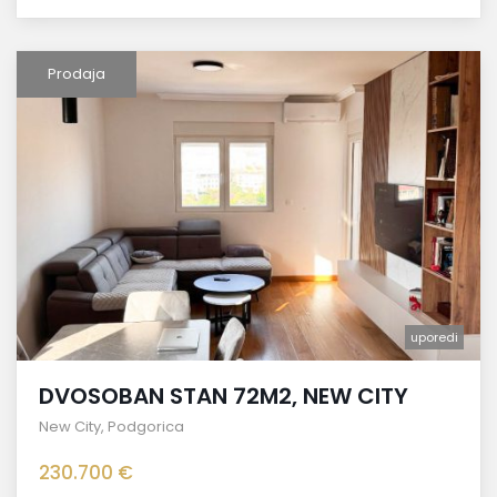
Prodaja
uporedi
DVOSOBAN STAN 72M2, NEW CITY
New City
,
Podgorica
230.700 €