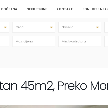
POČETNA
NEKRETNINE
KONTAKT
PONUDITE NEK
Grad
Naselja
tan 45m2, Preko Mo