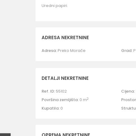
Uredni papiri.
ADRESA NEKRETNINE
Adresa:
Preko Morače
Grad:
P
DETALJI NEKRETNINE
Ref. ID:
55102
Cijena:
2
Površina zemljišta:
0 m
Prostori
Kupatila:
0
Struktu
OPREMA NEKRETNINE