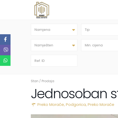
Namjena
Tip
Namješten
Stan
/
Prodaja
Jednosoban s
Preko Morače,
Podgorica
,
Preko Morače