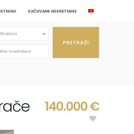
RETNINU
SAČUVANE NEKRETNINE
Struktura
rače
140.000 €