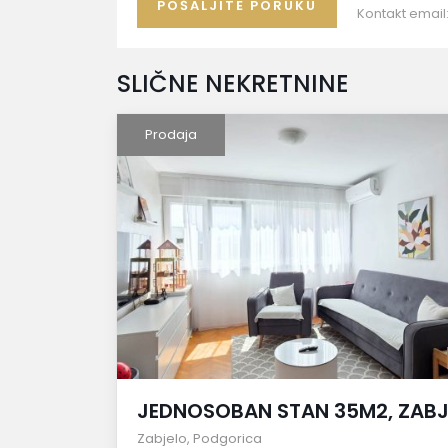
Kontakt email
SLIČNE NEKRETNINE
Prodaja
JEDNOSOBAN STAN 35M2, ZAB
Zabjelo
,
Podgorica