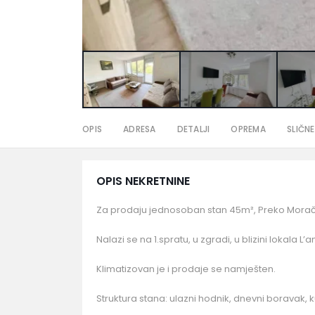
OPIS
ADRESA
DETALJI
OPREMA
SLIČNE
OPIS NEKRETNINE
Za prodaju jednosoban stan 45m², Preko Morač
Nalazi se na 1.spratu, u zgradi, u blizini lokala L’
Klimatizovan je i prodaje se namješten.
Struktura stana: ulazni hodnik, dnevni boravak, k