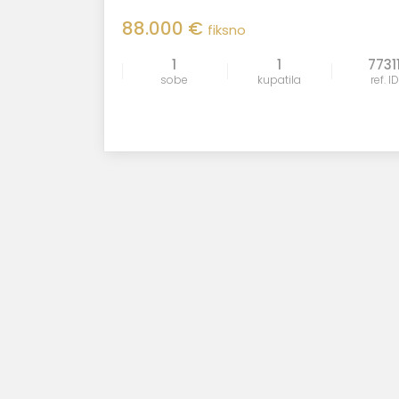
88.000 €
fiksno
1
1
7731
sobe
kupatila
ref. ID