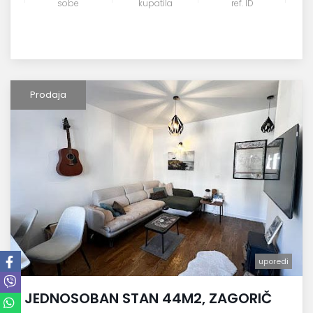
sobe
kupatila
ref. ID
Prodaja
uporedi
JEDNOSOBAN STAN 44M2, ZAGORIČ