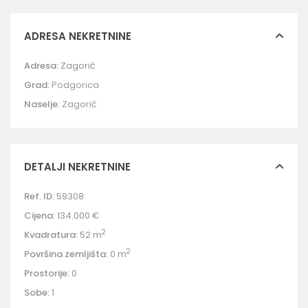
ADRESA NEKRETNINE
Adresa:
Zagorič
Grad:
Podgorica
Naselje:
Zagorič
DETALJI NEKRETNINE
Ref. ID:
59308
Cijena:
134.000 €
2
Kvadratura:
52 m
2
Površina zemljišta:
0 m
Prostorije:
0
Sobe:
1