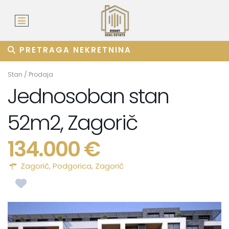
PRETRAGA NEKRETNINA
Stan
/
Prodaja
Jednosoban stan
52m2, Zagorič
134.000 €
Zagorič,
Podgorica
,
Zagorič