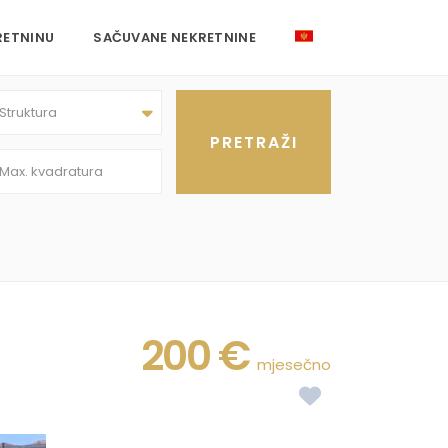
RETNINU
SAČUVANE NEKRETNINE
Struktura
200 €
mjesečno