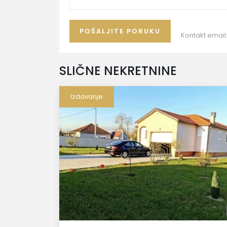
Kontakt email
SLIČNE NEKRETNINE
Izdavanje