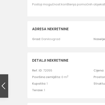
Postoji mogućnost korištenja pomoćnih objekat
ADRESA NEKRETNINE
Grad:
Danilovgrad
Naselje
DETALJI NEKRETNINE
Ref. ID:
72055
Cijena:
2
Površina zemljišta:
0 m
Prostori
Kupatila:
1
Struktu
Terase:
1