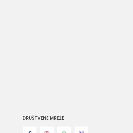
DRUŠTVENE MREŽE