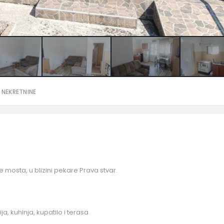
 NEKRETNINE
 mosta, u blizini pekare Prava stvar.
a, kuhinja, kupatilo i terasa.