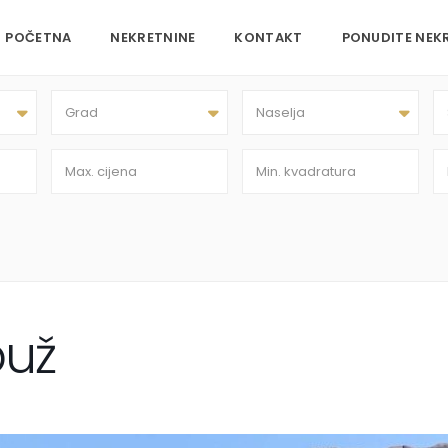
POČETNA
NEKRETNINE
KONTAKT
PONUDITE NEK
Grad
Naselja
puž