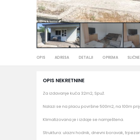
OPIS
ADRESA
DETALJI
OPREMA
SLIČNE
OPIS NEKRETNINE
Za izdavanje kuća 32m2, Spuž.
Nalazi se na placu površine 500m2, na 100m prije
Klimatizovana je i izdaje se namještena.
Struktura: ulazni hodnik, dnevni boravak, trpezarij