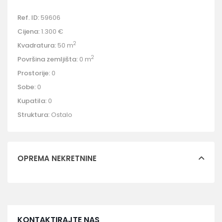
Ref. ID:
59606
Cijena:
1.300 €
2
Kvadratura:
50 m
2
Površina zemljišta:
0 m
Prostorije:
0
Sobe:
0
Kupatila:
0
Struktura:
Ostalo
OPREMA NEKRETNINE
KONTAKTIRAJTE NAS