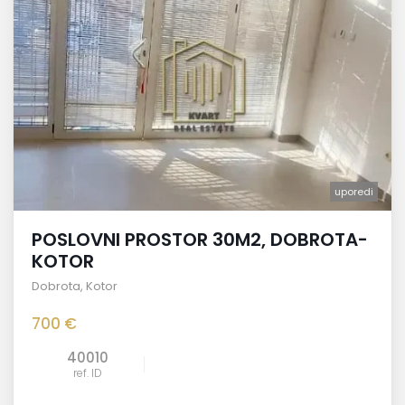
uporedi
POSLOVNI PROSTOR 30M2, DOBROTA-
KOTOR
Dobrota
,
Kotor
700 €
40010
ref. ID