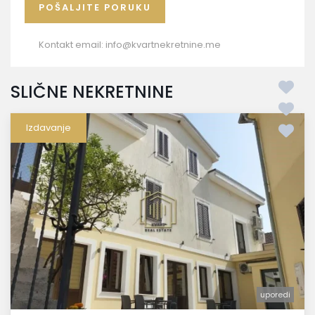
Kontakt email:
info@kvartnekretnine.me
SLIČNE NEKRETNINE
Izdavanje
uporedi