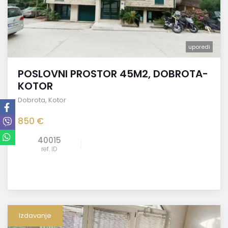
uporedi
POSLOVNI PROSTOR 45M2, DOBROTA-
KOTOR
Dobrota
,
Kotor
850 €
40015
ref. ID
Izdavanje