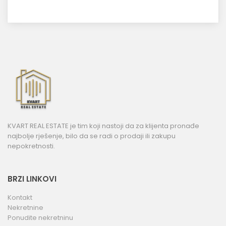
KVART REAL ESTATE je tim koji nastoji da za klijenta pronađe
najbolje rješenje, bilo da se radi o prodaji ili zakupu
nepokretnosti.
BRZI LINKOVI
Kontakt
Nekretnine
Ponudite nekretninu