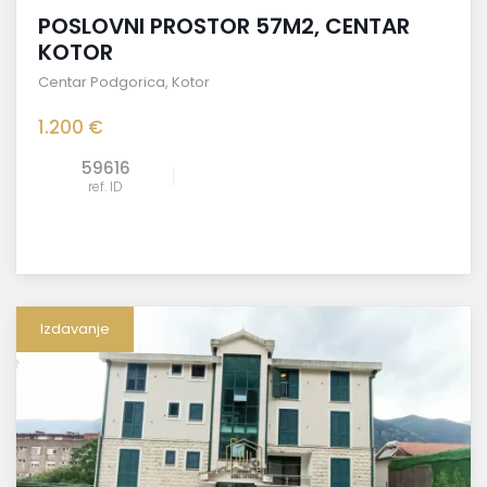
POSLOVNI PROSTOR 57M2, CENTAR
KOTOR
Centar Podgorica
,
Kotor
1.200 €
59616
ref. ID
Izdavanje