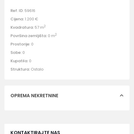
Ref. ID:
59616
Cijena:
1.200 €
2
Kvadratura:
57 m
2
Površina zemljišta:
0 m
Prostorije:
0
Sobe:
0
Kupatila:
0
Struktura:
Ostalo
OPREMA NEKRETNINE
KONTAKTIRAJTE NAS