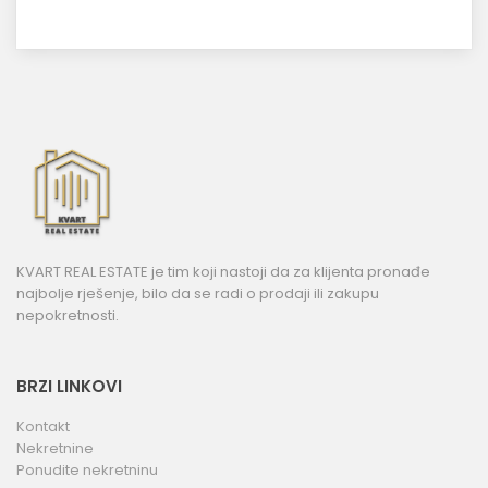
KVART REAL ESTATE je tim koji nastoji da za klijenta pronađe
najbolje rješenje, bilo da se radi o prodaji ili zakupu
nepokretnosti.
BRZI LINKOVI
Kontakt
Nekretnine
Ponudite nekretninu