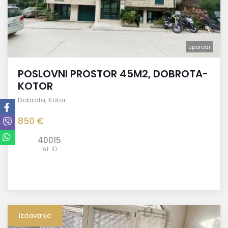
uporedi
POSLOVNI PROSTOR 45M2, DOBROTA-
KOTOR
Dobrota
,
Kotor
850 €
40015
ref. ID
Izdavanje