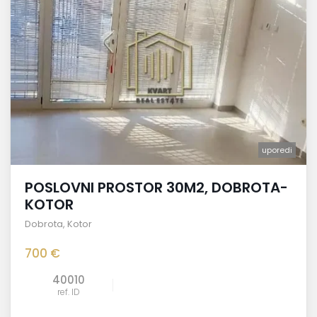
uporedi
POSLOVNI PROSTOR 30M2, DOBROTA-
KOTOR
Dobrota
,
Kotor
700 €
40010
ref. ID