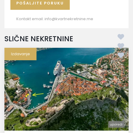
Kontakt email:
info@kvartnekretnine.me
SLIČNE NEKRETNINE
Izdavanje
uporedi