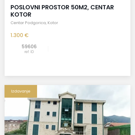
POSLOVNI PROSTOR 50M2, CENTAR
KOTOR
Centar Podgorica
,
Kotor
1.300 €
59606
ref. ID
Izdavanje